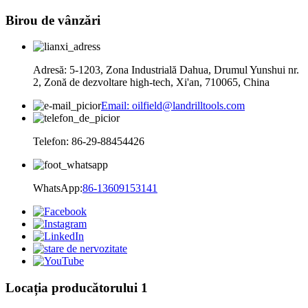
Birou de vânzări
Adresă: 5-1203, Zona Industrială Dahua, Drumul Yunshui nr.
2, Zonă de dezvoltare high-tech, Xi'an, 710065, China
Email: oilfield@landrilltools.com
Telefon: 86-29-88454426
WhatsApp:
86-13609153141
Locația producătorului 1