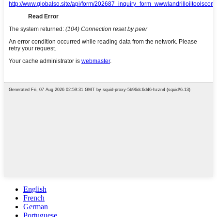
English
French
German
Portuguese