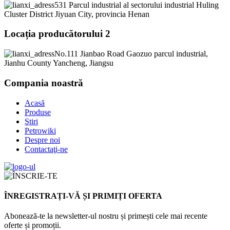
531 Parcul industrial al sectorului industrial Huling
Cluster District Jiyuan City, provincia Henan
Locația producătorului 2
No.111 Jianbao Road Gaozuo parcul industrial,
Jianhu County Yancheng, Jiangsu
Compania noastră
Acasă
Produse
Ştiri
Petrowiki
Despre noi
Contactaţi-ne
ÎNREGISTRAȚI-VĂ ȘI PRIMIȚI OFERTA
Abonează-te la newsletter-ul nostru și primești cele mai recente
oferte și promoții.