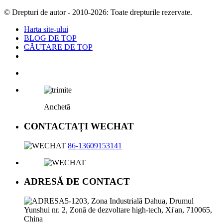
© Drepturi de autor - 2010-2026: Toate drepturile rezervate.
Harta site-ului
BLOG DE TOP
CĂUTARE DE TOP
Anchetă
CONTACTAȚI WECHAT
86-13609153141
ADRESĂ DE CONTACT
5-1203, Zona Industrială Dahua, Drumul
Yunshui nr. 2, Zonă de dezvoltare high-tech, Xi'an, 710065,
China