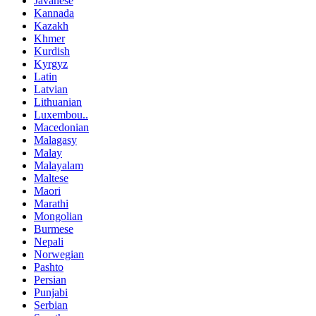
Javanese
Kannada
Kazakh
Khmer
Kurdish
Kyrgyz
Latin
Latvian
Lithuanian
Luxembou..
Macedonian
Malagasy
Malay
Malayalam
Maltese
Maori
Marathi
Mongolian
Burmese
Nepali
Norwegian
Pashto
Persian
Punjabi
Serbian