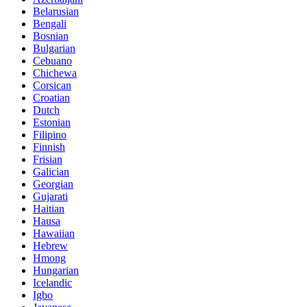
Belarusian
Bengali
Bosnian
Bulgarian
Cebuano
Chichewa
Corsican
Croatian
Dutch
Estonian
Filipino
Finnish
Frisian
Galician
Georgian
Gujarati
Haitian
Hausa
Hawaiian
Hebrew
Hmong
Hungarian
Icelandic
Igbo