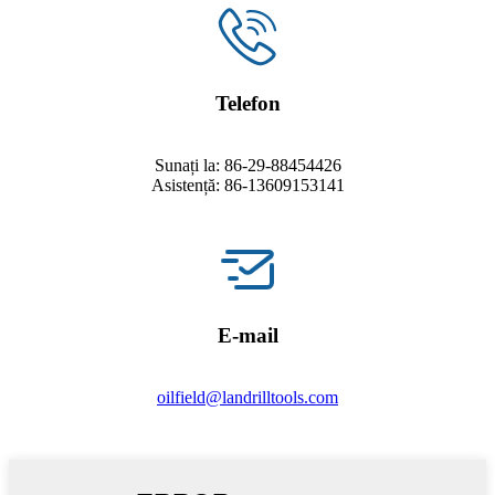
Telefon
Sunați la: 86-29-88454426
Asistență: 86-13609153141
E-mail
oilfield@landrilltools.com