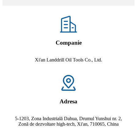
Companie
Xi'an Landdrill Oil Tools Co., Ltd.
Adresa
5-1203, Zona Industrială Dahua, Drumul Yunshui nr. 2,
Zonă de dezvoltare high-tech, Xi'an, 710065, China