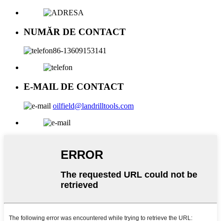
NUMĂR DE CONTACT
86-13609153141
E-MAIL DE CONTACT
oilfield@landrilltools.com