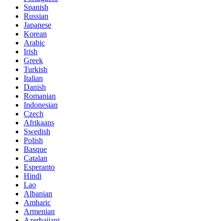
Spanish
Russian
Japanese
Korean
Arabic
Irish
Greek
Turkish
Italian
Danish
Romanian
Indonesian
Czech
Afrikaans
Swedish
Polish
Basque
Catalan
Esperanto
Hindi
Lao
Albanian
Amharic
Armenian
Azerbaijani