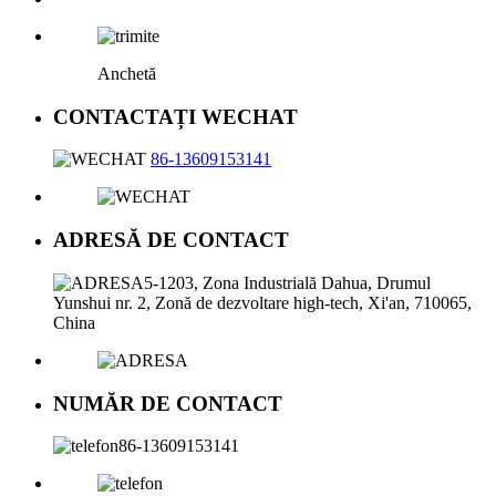
Anchetă
CONTACTAȚI WECHAT
86-13609153141
ADRESĂ DE CONTACT
5-1203, Zona Industrială Dahua, Drumul
Yunshui nr. 2, Zonă de dezvoltare high-tech, Xi'an, 710065,
China
NUMĂR DE CONTACT
86-13609153141