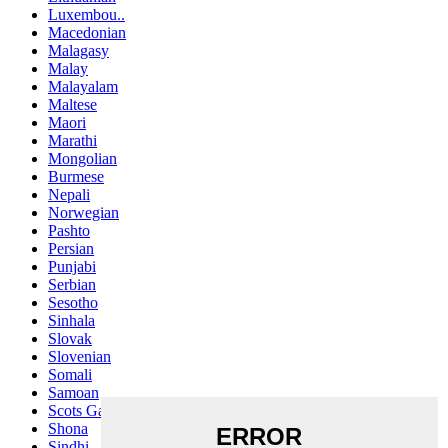
Luxembou..
Macedonian
Malagasy
Malay
Malayalam
Maltese
Maori
Marathi
Mongolian
Burmese
Nepali
Norwegian
Pashto
Persian
Punjabi
Serbian
Sesotho
Sinhala
Slovak
Slovenian
Somali
Samoan
Scots Gaelic
Shona
Sindhi