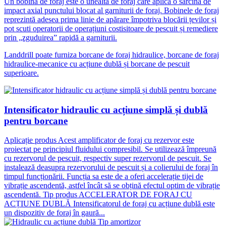
Un bobină de foraj este o unealtă de foraj care aplică o sarcină de
impact axial punctului blocat al garniturii de foraj. Bobinele de foraj
reprezintă adesea prima linie de apărare împotriva blocării țevilor și
pot scuti operatorii de operațiuni costisitoare de pescuit și remediere
prin „zguduirea” rapidă a garniturii.
Landdrill poate furniza borcane de foraj hidraulice, borcane de foraj
hidraulice-mecanice cu acțiune dublă și borcane de pescuit
superioare.
Intensificator hidraulic cu acțiune simplă și dublă
pentru borcane
Aplicație produs Acest amplificator de foraj cu rezervor este
proiectat pe principiul fluidului compresibil. Se utilizează împreună
cu rezervorul de pescuit, respectiv super rezervorul de pescuit. Se
instalează deasupra rezervorului de pescuit și a colierului de foraj în
timpul funcționării. Funcția sa este de a oferi accelerație tijei de
vibrație ascendentă, astfel încât să se obțină efectul optim de vibrație
ascendentă. Tip produs ACCELERATOR DE FORAJ CU
ACȚIUNE DUBLĂ Intensificatorul de foraj cu acțiune dublă este
un dispozitiv de foraj în gaură...