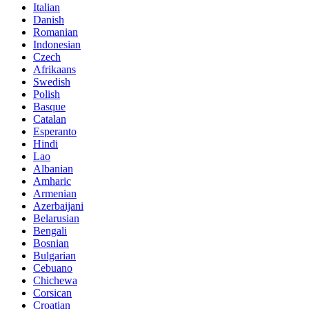
Italian
Danish
Romanian
Indonesian
Czech
Afrikaans
Swedish
Polish
Basque
Catalan
Esperanto
Hindi
Lao
Albanian
Amharic
Armenian
Azerbaijani
Belarusian
Bengali
Bosnian
Bulgarian
Cebuano
Chichewa
Corsican
Croatian