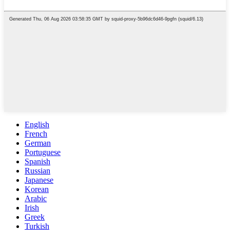
English
French
German
Portuguese
Spanish
Russian
Japanese
Korean
Arabic
Irish
Greek
Turkish