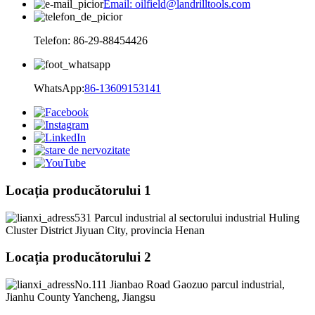
Email: oilfield@landrilltools.com
Telefon: 86-29-88454426
WhatsApp:
86-13609153141
Locația producătorului 1
531 Parcul industrial al sectorului industrial Huling
Cluster District Jiyuan City, provincia Henan
Locația producătorului 2
No.111 Jianbao Road Gaozuo parcul industrial,
Jianhu County Yancheng, Jiangsu