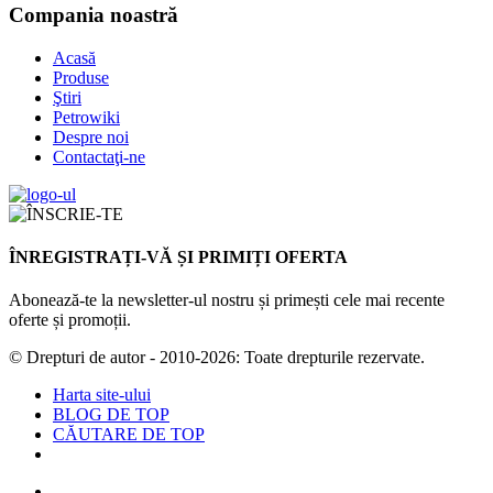
Compania noastră
Acasă
Produse
Ştiri
Petrowiki
Despre noi
Contactaţi-ne
ÎNREGISTRAȚI-VĂ ȘI PRIMIȚI OFERTA
Abonează-te la newsletter-ul nostru și primești cele mai recente
oferte și promoții.
© Drepturi de autor - 2010-2026: Toate drepturile rezervate.
Harta site-ului
BLOG DE TOP
CĂUTARE DE TOP