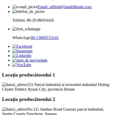
Email: oilfield@landrilltools.com
Telefon: 86-29-88454426
WhatsApp:
86-13609153141
Locația producătorului 1
531 Parcul industrial al sectorului industrial Huling
Cluster District Jiyuan City, provincia Henan
Locația producătorului 2
No.111 Jianbao Road Gaozuo parcul industrial,
Jianhu County Yancheng, Jiangsu