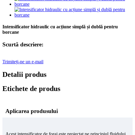
Intensificator hidraulic cu acțiune simplă și dublă pentru
borcane
Scurtă descriere:
Trimiteți-ne un e-mail
Detalii produs
Etichete de produs
Aplicarea produsului
Acest intensificator de foraj este proiectat pe principiul fluidului