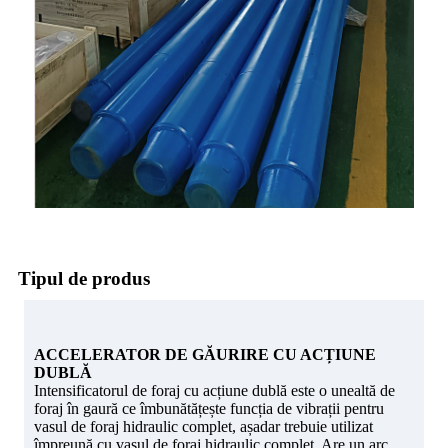
Tipul de produs
ACCELERATOR DE GĂURIRE CU ACȚIUNE
DUBLĂ
Intensificatorul de foraj cu acțiune dublă este o unealtă de
foraj în gaură ce îmbunătățește funcția de vibrații pentru
vasul de foraj hidraulic complet, așadar trebuie utilizat
împreună cu vasul de foraj hidraulic complet. Are un arc