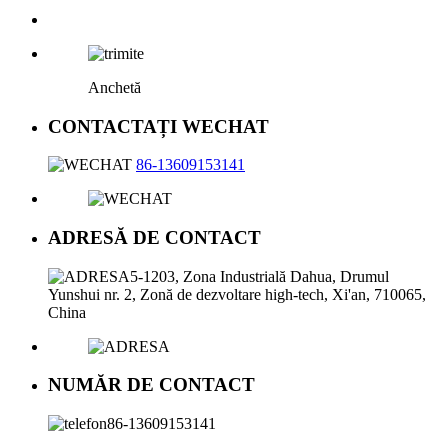
Anchetă
CONTACTAȚI WECHAT
86-13609153141
ADRESĂ DE CONTACT
5-1203, Zona Industrială Dahua, Drumul
Yunshui nr. 2, Zonă de dezvoltare high-tech, Xi'an, 710065,
China
NUMĂR DE CONTACT
86-13609153141