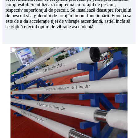
compresibil. Se utilizează împreună cu forajul de pescuit,
respectiv superforajul de pescuit. Se instalează deasupra forajului
de pescuit și a gulerului de foraj în timpul funcționării. Funcția sa
este de a da accelerație tijei de vibrație ascendentă, astfel încât să
se obțină efectul optim de vibrație ascendentă.