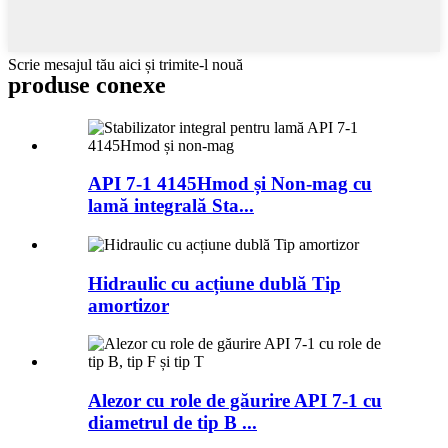
Scrie mesajul tău aici și trimite-l nouă
produse conexe
API 7-1 4145Hmod și Non-mag cu
lamă integrală Sta...
Hidraulic cu acțiune dublă Tip
amortizor
Alezor cu role de găurire API 7-1 cu
diametrul de tip B ...