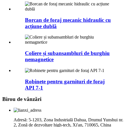
Borcan de foraj mecanic hidraulic cu
acțiune dublă
Coliere și subansambluri de burghiu
nemagnetice
Robinete pentru garnituri de foraj
API 7-1
Birou de vânzări
Adresă: 5-1203, Zona Industrială Dahua, Drumul Yunshui nr.
2, Zonă de dezvoltare high-tech, Xi'an, 710065, China