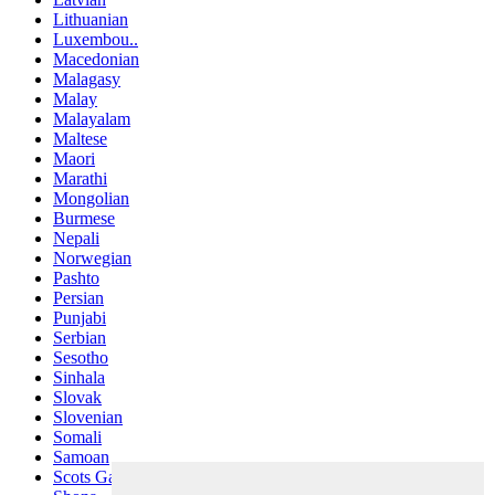
Lithuanian
Luxembou..
Macedonian
Malagasy
Malay
Malayalam
Maltese
Maori
Marathi
Mongolian
Burmese
Nepali
Norwegian
Pashto
Persian
Punjabi
Serbian
Sesotho
Sinhala
Slovak
Slovenian
Somali
Samoan
Scots Gaelic