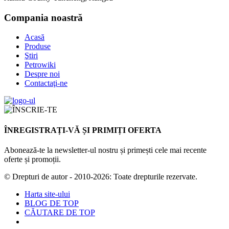
Compania noastră
Acasă
Produse
Ştiri
Petrowiki
Despre noi
Contactaţi-ne
ÎNREGISTRAȚI-VĂ ȘI PRIMIȚI OFERTA
Abonează-te la newsletter-ul nostru și primești cele mai recente
oferte și promoții.
© Drepturi de autor - 2010-2026: Toate drepturile rezervate.
Harta site-ului
BLOG DE TOP
CĂUTARE DE TOP