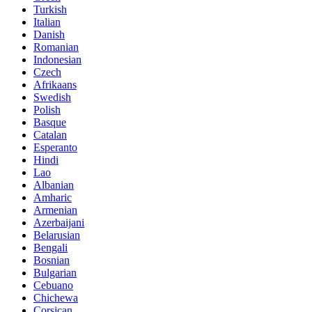
Turkish
Italian
Danish
Romanian
Indonesian
Czech
Afrikaans
Swedish
Polish
Basque
Catalan
Esperanto
Hindi
Lao
Albanian
Amharic
Armenian
Azerbaijani
Belarusian
Bengali
Bosnian
Bulgarian
Cebuano
Chichewa
Corsican