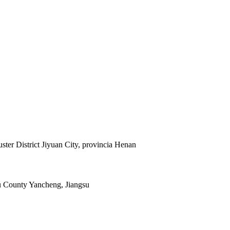
luster District Jiyuan City, provincia Henan
u County Yancheng, Jiangsu