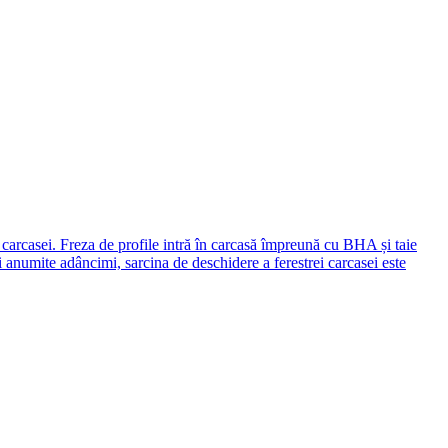
 a carcasei. Freza de profile intră în carcasă împreună cu BHA și taie
i anumite adâncimi, sarcina de deschidere a ferestrei carcasei este