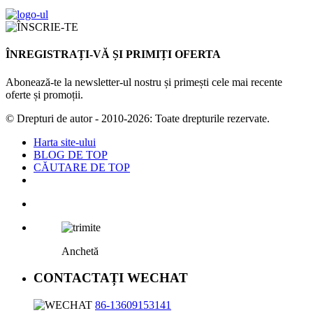
ÎNREGISTRAȚI-VĂ ȘI PRIMIȚI OFERTA
Abonează-te la newsletter-ul nostru și primești cele mai recente
oferte și promoții.
© Drepturi de autor - 2010-2026: Toate drepturile rezervate.
Harta site-ului
BLOG DE TOP
CĂUTARE DE TOP
Anchetă
CONTACTAȚI WECHAT
86-13609153141