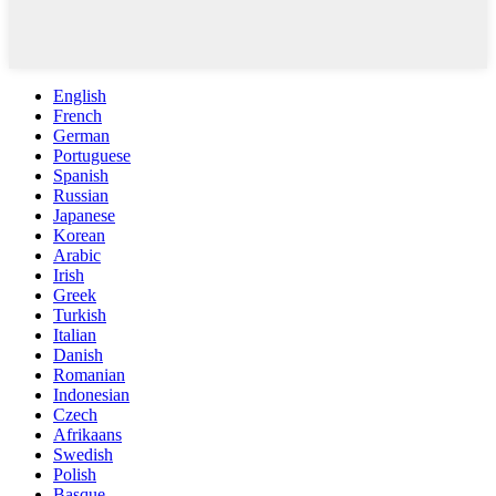
English
French
German
Portuguese
Spanish
Russian
Japanese
Korean
Arabic
Irish
Greek
Turkish
Italian
Danish
Romanian
Indonesian
Czech
Afrikaans
Swedish
Polish
Basque