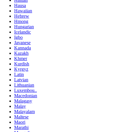
Haitian
Hausa
Hawaiian
Hebrew
Hmong
Hungarian
Icelandic
Igbo
Javanese
Kannada
Kazakh
Khmer
Kurdish
Kyrgyz
Latin
Latvian
Lithuanian
Luxembou..
Macedonian
Malagasy
Malay
Malayalam
Maltese
Maori
Marathi