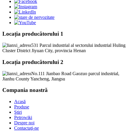
Locația producătorului 1
531 Parcul industrial al sectorului industrial Huling
Cluster District Jiyuan City, provincia Henan
Locația producătorului 2
No.111 Jianbao Road Gaozuo parcul industrial,
Jianhu County Yancheng, Jiangsu
Compania noastră
Acasă
Produse
Ştiri
Petrowiki
Despre noi
Contactaţi-ne