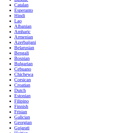
Catalan
Esperanto
Hindi
Lao
Albanian
Amharic
Armenian
Azerbaijani
Belarusian
Bengali
Bosnian
Bulgarian
Cebuano
Chichewa
Corsican
Croatian
Dutch
Estonian
Filipino
Finnish
Frisian
Galician
Georgian
Gujarati