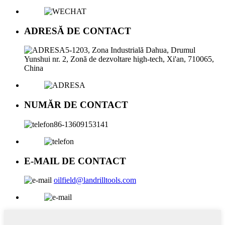
ADRESĂ DE CONTACT
5-1203, Zona Industrială Dahua, Drumul
Yunshui nr. 2, Zonă de dezvoltare high-tech, Xi'an, 710065,
China
NUMĂR DE CONTACT
86-13609153141
E-MAIL DE CONTACT
oilfield@landrilltools.com