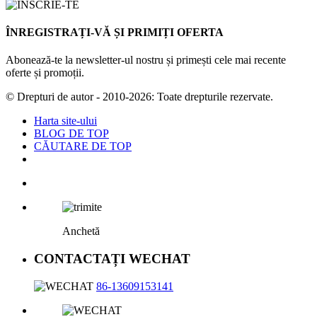
ÎNREGISTRAȚI-VĂ ȘI PRIMIȚI OFERTA
Abonează-te la newsletter-ul nostru și primești cele mai recente
oferte și promoții.
© Drepturi de autor - 2010-2026: Toate drepturile rezervate.
Harta site-ului
BLOG DE TOP
CĂUTARE DE TOP
Anchetă
CONTACTAȚI WECHAT
86-13609153141