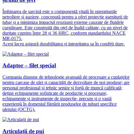
Îmbinarea de sarcină este o componentă vitală în operațiunile
petroliere și gaziere, concepută pentru a oferi protecție garniturii de
tubaj și a minimiza impactul eroziunii externe cauzate de fluidele
curgătoare. Este construită din oțel de înaltă calitate, cu un nivel de
duritate cuprins între 28 și 36 HRC, conform standardului NACE
MR-0175.
Acest lucru asigură durabilitatea și integritatea sa în condiții dure.
Adaptor – filet special
Compania dispune de tehnologie avansată de procesare a cuplajelor
pentru carcase de ulei și capacități de dezvoltare de noi produse; are
personal profesional și tehnic senior și forță de muncă calificată;
deține echipamente sofisticate de producție și procesare,
echipamente și instrumente de inspecție, precum și o vastă
experiență în domeniul filetării produselor de tuburi specifice
uleiului (OCTG).
Articulații de pui