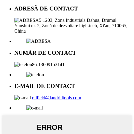
ADRESĂ DE CONTACT
5-1203, Zona Industrială Dahua, Drumul
Yunshui nr. 2, Zonă de dezvoltare high-tech, Xi'an, 710065,
China
NUMĂR DE CONTACT
86-13609153141
E-MAIL DE CONTACT
oilfield@landrilltools.com