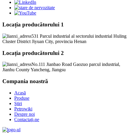
Locația producătorului 1
531 Parcul industrial al sectorului industrial Huling
Cluster District Jiyuan City, provincia Henan
Locația producătorului 2
No.111 Jianbao Road Gaozuo parcul industrial,
Jianhu County Yancheng, Jiangsu
Compania noastră
Acasă
Produse
Ştiri
Petrowiki
Despre noi
Contactaţi-ne