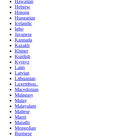
Hawaiian
Hebrew
Hmong
Hungarian
Icelandic
Igbo
Javanese
Kannada
Kazakh
Khmer
Kurdish
Kyrgyz
Latin
Latvian
Lithuanian
Luxembou..
Macedonian
Malagasy
Malay
Malayalam
Maltese
Maori
Marathi
Mongolian
Burmese