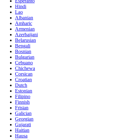
Esperanto
Hindi
Lao
Albanian
Amharic
Armenian
Azerbaijani
Belarusian
Bengali
Bosnian
Bulgarian
Cebuano
Chichewa
Corsican
Croatian
Dutch
Estonian
Filipino
Finnish
Frisian
Galician
Georgian
Gujarati
Haitian
Hausa