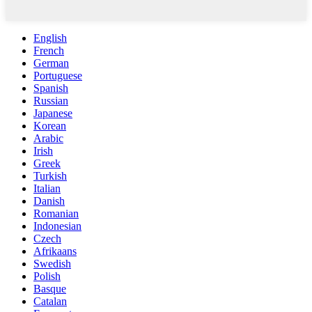
English
French
German
Portuguese
Spanish
Russian
Japanese
Korean
Arabic
Irish
Greek
Turkish
Italian
Danish
Romanian
Indonesian
Czech
Afrikaans
Swedish
Polish
Basque
Catalan